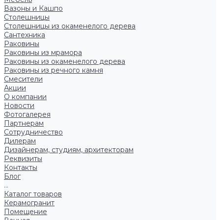
Вазоны и Кашпо
Столешницы
Столешницы из окаменелого дерева
Сантехника
Раковины
Раковины из мрамора
Раковины из окаменелого дерева
Раковины из речного камня
Смесители
Акции
О компании
Новости
Фотогалерея
Партнерам
Сотрудничество
Дилерам
Дизайнерам, студиям, архитекторам
Реквизиты
Контакты
Блог
...
Каталог товаров
Керамогранит
Помещение