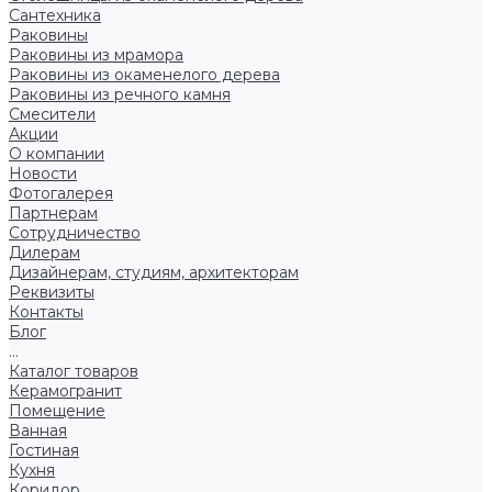
Сантехника
Раковины
Раковины из мрамора
Раковины из окаменелого дерева
Раковины из речного камня
Смесители
Акции
О компании
Новости
Фотогалерея
Партнерам
Сотрудничество
Дилерам
Дизайнерам, студиям, архитекторам
Реквизиты
Контакты
Блог
...
Каталог товаров
Керамогранит
Помещение
Ванная
Гостиная
Кухня
Коридор