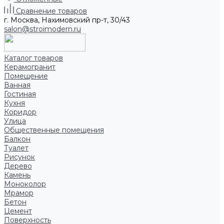
Сравнение товаров
г. Москва, Нахимовский пр-т, 30/43
salon@stroimodern.ru
Каталог товаров
Керамогранит
Помещение
Ванная
Гостиная
Кухня
Коридор
Улица
Общественные помещения
Балкон
Туалет
Рисунок
Дерево
Камень
Моноколор
Мрамор
Бетон
Цемент
Поверхность