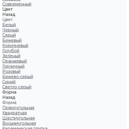
Современный
Цвет
Назад
Цвет
Белый
Черный
Серый
Бежевый
Коричневый
Голубой
Зеленый
Оранжевый
Горчичный
Розовый
Бежево-серый
Синий
Светло-серый
Форма
Назад
Форма
Прямоугольная
Квадратная
Шестиугольная
Восьмиугольная
Керамическая плитка