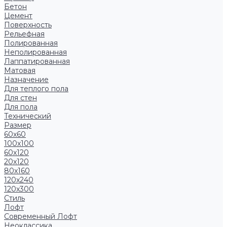
Бетон
Цемент
Поверхность
Рельефная
Полированная
Неполированная
Лаппатированная
Матовая
Назначение
Для теплого пола
Для стен
Для пола
Технический
Размер
60x60
100x100
60x120
20x120
80x160
120x240
120x300
Стиль
Лофт
Современный Лофт
Неоклассика