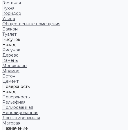
Гостиная
Кухня
Коридор
Улица
Общественные помещения
Балкон
Туалет
Рисунок
Назад
Рисунок
Дерево
Камень
Моноколор
Мрамор
Бетон
Цемент
Поверхность
Назад
Поверхность
Рельефная
Полированная
Неполированная
Лаппатированная
Матовая
Назначение