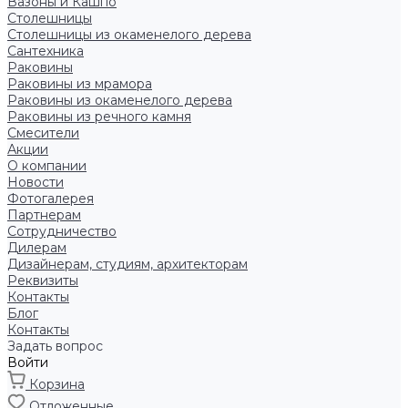
Вазоны и Кашпо
Столешницы
Столешницы из окаменелого дерева
Сантехника
Раковины
Раковины из мрамора
Раковины из окаменелого дерева
Раковины из речного камня
Смесители
Акции
О компании
Новости
Фотогалерея
Партнерам
Сотрудничество
Дилерам
Дизайнерам, студиям, архитекторам
Реквизиты
Контакты
Блог
Контакты
Задать вопрос
Войти
Корзина
Отложенные