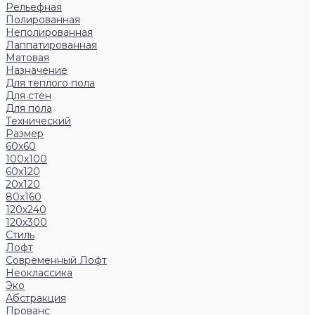
Рельефная
Полированная
Неполированная
Лаппатированная
Матовая
Назначение
Для теплого пола
Для стен
Для пола
Технический
Размер
60x60
100x100
60x120
20x120
80x160
120x240
120x300
Стиль
Лофт
Современный Лофт
Неоклассика
Эко
Абстракция
Прованс