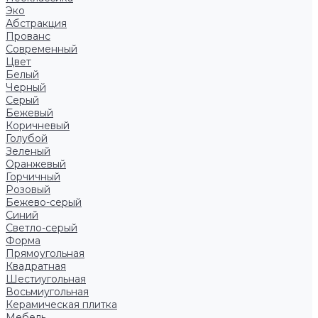
Эко
Абстракция
Прованс
Современный
Цвет
Белый
Черный
Серый
Бежевый
Коричневый
Голубой
Зеленый
Оранжевый
Горчичный
Розовый
Бежево-серый
Синий
Светло-серый
Форма
Прямоугольная
Квадратная
Шестиугольная
Восьмиугольная
Керамическая плитка
Мебель