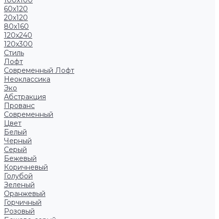
100x100
60x120
20x120
80x160
120x240
120x300
Стиль
Лофт
Современный Лофт
Неоклассика
Эко
Абстракция
Прованс
Современный
Цвет
Белый
Черный
Серый
Бежевый
Коричневый
Голубой
Зеленый
Оранжевый
Горчичный
Розовый